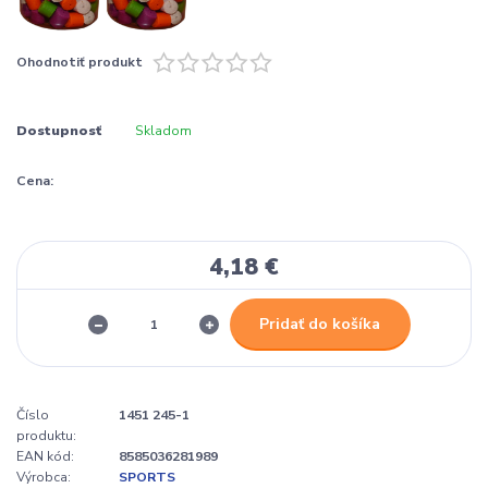
Ohodnotiť produkt
Dostupnosť
Skladom
Cena:
4,18 €
Pridať do košíka
Číslo
1451 245-1
produktu:
EAN kód:
8585036281989
Výrobca:
SPORTS