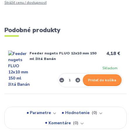
Strážiť cenu / dostupnosť
Podobné produkty
4,18 €
Feeder nugets FLUO 12x10 mm 150
ml žltá Banán
Skladom
Pridať do košíka
Parametre
Hodnotenie
0
Komentáre
0