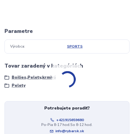
Parametre
Výrobca
SPORTS
Tovar zaradený v kategóriách
Boilies,Pelety,krmivá
Pelety
Potrebujete poradiť?
+421915659680
Po-Pia 8-17 hod.So 8-12 hod.
info@rybarsk.sk