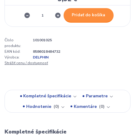
Pridať do košíka
Číslo
101001025
produktu:
EAN kód:
8586018484732
Výrobca:
DELPHIN
Strážiť cenu / dostupnosť
Kompletné špecifikácie
Parametre
Hodnotenie
0
Komentáre
0
Kompletné špecifikácie