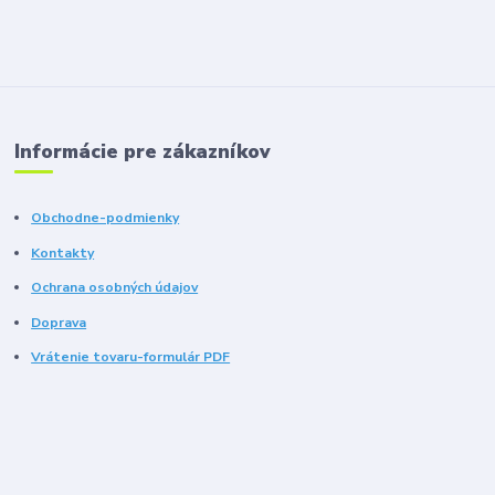
Informácie pre zákazníkov
Obchodne-podmienky
Kontakty
Ochrana osobných údajov
Doprava
Vrátenie tovaru-formulár PDF