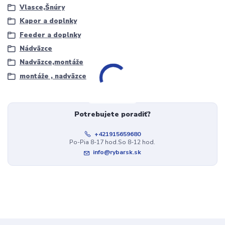
Vlasce,Šnúry
Kapor a doplnky
Feeder a doplnky
Nádväzce
Nadväzce,montáže
montáže , nadväzce
Potrebujete poradiť?
+421915659680
Po-Pia 8-17 hod.So 8-12 hod.
info@rybarsk.sk