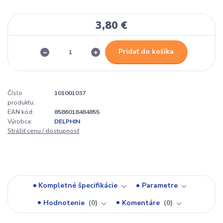
3,80 €
Pridať do košíka
Číslo
101001037
produktu:
EAN kód:
8586018484855
Výrobca:
DELPHIN
Strážiť cenu / dostupnosť
Kompletné špecifikácie
Parametre
Hodnotenie
0
Komentáre
0