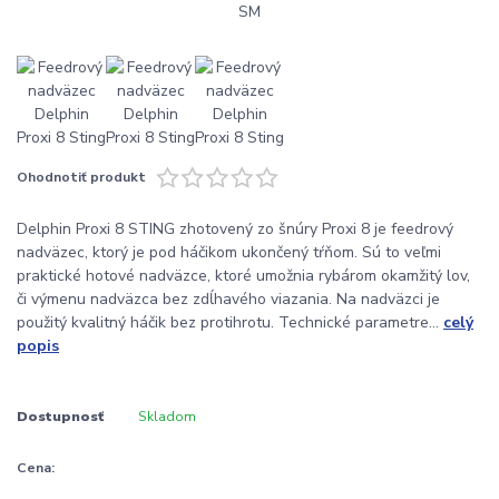
Ohodnotiť produkt
Delphin Proxi 8 STING zhotovený zo šnúry Proxi 8 je feedrový
nadväzec, ktorý je pod háčikom ukončený tŕňom. Sú to veľmi
praktické hotové nadväzce, ktoré umožnia rybárom okamžitý lov,
či výmenu nadväzca bez zdĺhavého viazania. Na nadväzci je
použitý kvalitný háčik bez protihrotu. Technické parametre...
celý
popis
Dostupnosť
Skladom
Cena: