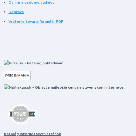
Ochrana osobných údajov
Doprava
Vrátenie tovaru-formulár PDF
Katalóg internetových stránok