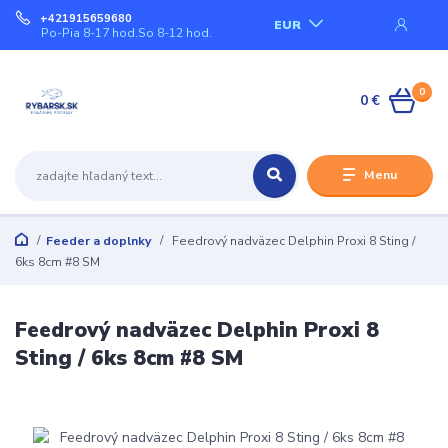
+421915659680
EUR
Po-Pia 8-17 hod.So 8-12 hod.
0
0 €
Menu
Feeder a doplnky
Feedrový nadväzec Delphin Proxi 8 Sting /
6ks 8cm #8 SM
Feedrový nadväzec Delphin Proxi 8
Sting / 6ks 8cm #8 SM