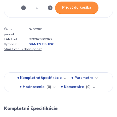
Pridať do košíka
Číslo
G-60207
produktu:
EAN kód:
8592673602077
Výrobca:
GIANTS FISHING
Strážiť cenu / dostupnosť
Kompletné špecifikácie
Parametre
Hodnotenie
0
Komentáre
0
Kompletné špecifikácie