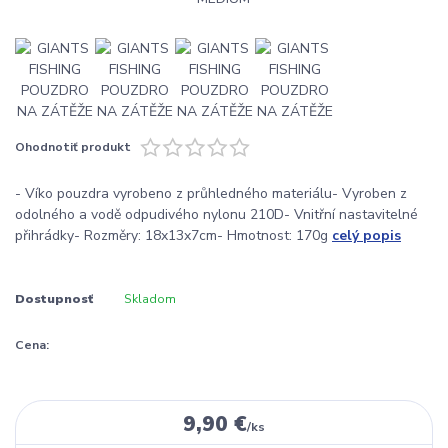
Ohodnotiť produkt
- Víko pouzdra vyrobeno z průhledného materiálu- Vyroben z
odolného a vodě odpudivého nylonu 210D- Vnitřní nastavitelné
přihrádky- Rozměry: 18x13x7cm- Hmotnost: 170g
celý popis
Dostupnosť
Skladom
Cena:
9,90 €
/
ks