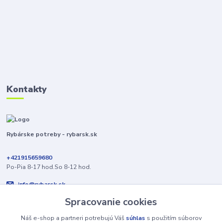
Kontakty
Rybárske potreby - rybarsk.sk
+421915659680
Po-Pia 8-17 hod.So 8-12 hod.
info@rybarsk.sk
Spracovanie cookies
Náš e-shop a partneri potrebujú Váš
súhlas
s použitím súborov