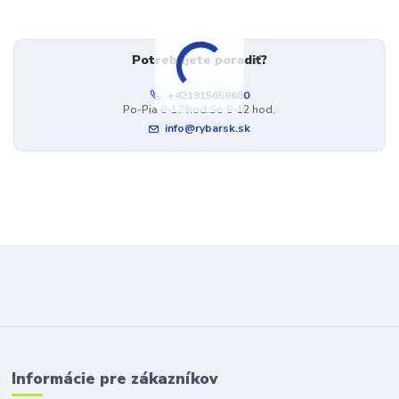
Potrebujete poradiť?
+421915659680
Po-Pia 8-17 hod.So 8-12 hod.
info@rybarsk.sk
Informácie pre zákazníkov