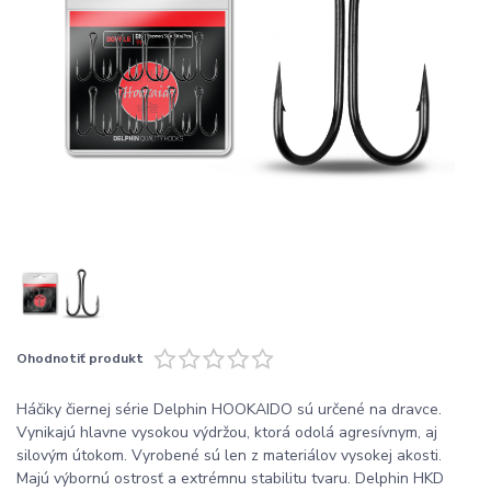
Ohodnotiť produkt
Háčiky čiernej série Delphin HOOKAIDO sú určené na dravce.
Vynikajú hlavne vysokou výdržou, ktorá odolá agresívnym, aj
silovým útokom. Vyrobené sú len z materiálov vysokej akosti.
Majú výbornú ostrosť a extrémnu stabilitu tvaru. Delphin HKD