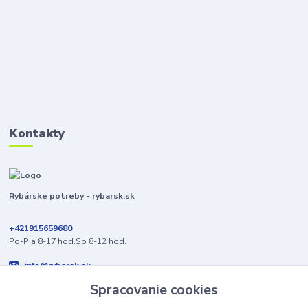
Kontakty
Rybárske potreby - rybarsk.sk
+421915659680
Po-Pia 8-17 hod.So 8-12 hod.
info@rybarsk.sk
Spracovanie cookies