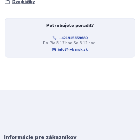
Dvojháčiky
Potrebujete poradiť?
+421915659680
Po-Pia 8-17 hod.So 8-12 hod.
info@rybarsk.sk
Informácie pre zákazníkov