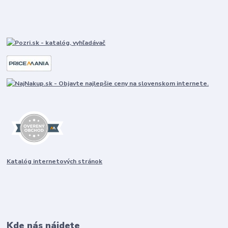
Katalóg internetových stránok
Kde nás nájdete