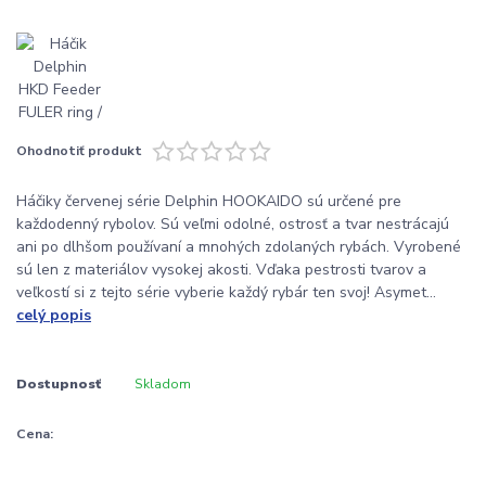
Ohodnotiť produkt
Háčiky červenej série Delphin HOOKAIDO sú určené pre
každodenný rybolov. Sú veľmi odolné, ostrosť a tvar nestrácajú
ani po dlhšom používaní a mnohých zdolaných rybách. Vyrobené
sú len z materiálov vysokej akosti. Vďaka pestrosti tvarov a
veľkostí si z tejto série vyberie každý rybár ten svoj! Asymet...
celý popis
Dostupnosť
Skladom
Cena: