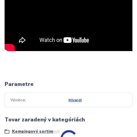
Parametre
Výrobca
Mivardi
Tovar zaradený v kategóriách
Kempingový sortiment