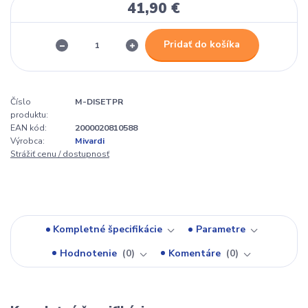
41,90 €
Pridať do košíka
Číslo
M-DISETPR
produktu:
EAN kód:
2000020810588
Výrobca:
Mivardi
Strážiť cenu / dostupnosť
Kompletné špecifikácie
Parametre
Hodnotenie
0
Komentáre
0