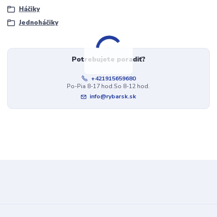
Háčiky
Jednoháčiky
Potrebujete poradiť?
+421915659680
Po-Pia 8-17 hod.So 8-12 hod.
info@rybarsk.sk