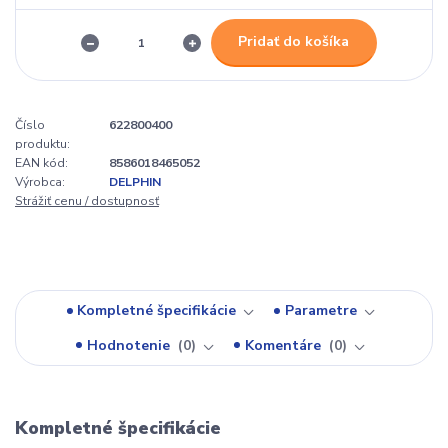
Pridať do košíka
Číslo
622800400
produktu:
EAN kód:
8586018465052
Výrobca:
DELPHIN
Strážiť cenu / dostupnosť
Kompletné špecifikácie
Parametre
Hodnotenie
0
Komentáre
0
Kompletné špecifikácie