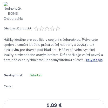
Ohodnotiť produkt
Háčiky ideálne pre použitie v spojení s čeburaškou. Práve toto
spojenie umožní ideálnu prácu vašej nástrahy a zvyšuje tak
atraktivitu pre dravce pod hladinou. Háčiky sú veľmi vysokej
kvality, s mimoriadne ostrým hrotom. Drôt háčika je veľmi pevný a
tieto háčiky sa rýchlo stanú neodmysliteľnou súčasť...
celý popis
Dostupnosť
Skladom
Cena:
1,89 €