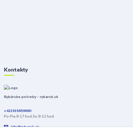
Kontakty
Rybárske potreby - rybarsk.sk
+421915659680
Po-Pia 8-17 hod.So 8-12 hod.
info@rybarsk.sk