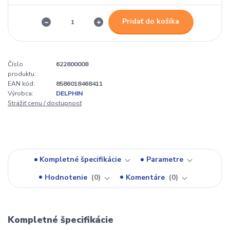
Pridať do košíka
Číslo
622800008
produktu:
EAN kód:
8586018468411
Výrobca:
DELPHIN
Strážiť cenu / dostupnosť
Kompletné špecifikácie
Parametre
Hodnotenie
0
Komentáre
0
Kompletné špecifikácie