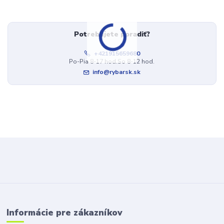
Potrebujete poradiť?
+421915659680
Po-Pia 8-17 hod.So 8-12 hod.
info@rybarsk.sk
Informácie pre zákazníkov