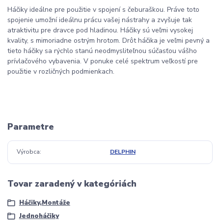
Háčiky ideálne pre použitie v spojení s čeburaškou. Práve toto
spojenie umožní ideálnu prácu vašej nástrahy a zvyšuje tak
atraktivitu pre dravce pod hladinou. Háčiky sú veľmi vysokej
kvality, s mimoriadne ostrým hrotom. Drôt háčika je veľmi pevný a
tieto háčiky sa rýchlo stanú neodmysliteľnou súčasťou vášho
prívlačového vybavenia. V ponuke celé spektrum veľkostí pre
použitie v rozličných podmienkach.
Parametre
Výrobca
DELPHIN
Tovar zaradený v kategóriách
Háčiky,Montáže
Jednoháčiky