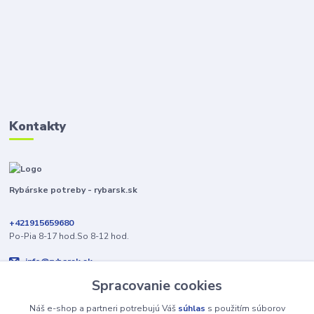
Kontakty
Rybárske potreby - rybarsk.sk
+421915659680
Po-Pia 8-17 hod.So 8-12 hod.
info@rybarsk.sk
Spracovanie cookies
Náš e-shop a partneri potrebujú Váš
súhlas
s použitím súborov