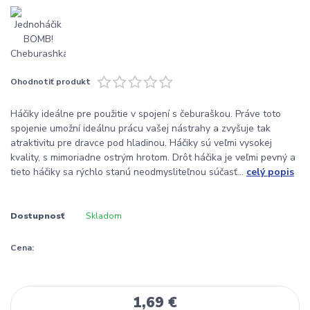
Ohodnotiť produkt
Háčiky ideálne pre použitie v spojení s čeburaškou. Práve toto
spojenie umožní ideálnu prácu vašej nástrahy a zvyšuje tak
atraktivitu pre dravce pod hladinou. Háčiky sú veľmi vysokej
kvality, s mimoriadne ostrým hrotom. Drôt háčika je veľmi pevný a
tieto háčiky sa rýchlo stanú neodmysliteľnou súčasť...
celý popis
Dostupnosť
Skladom
Cena:
1,69 €