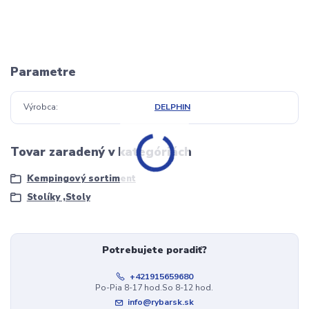
Parametre
Výrobca
DELPHIN
Tovar zaradený v kategóriách
Kempingový sortiment
Stolíky ,Stoly
Potrebujete poradiť?
+421915659680
Po-Pia 8-17 hod.So 8-12 hod.
info@rybarsk.sk