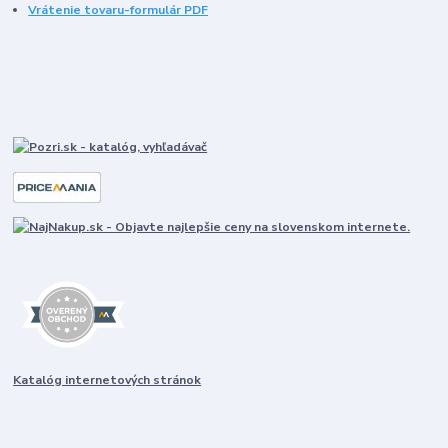
Vrátenie tovaru-formulár PDF
Katalóg internetových stránok