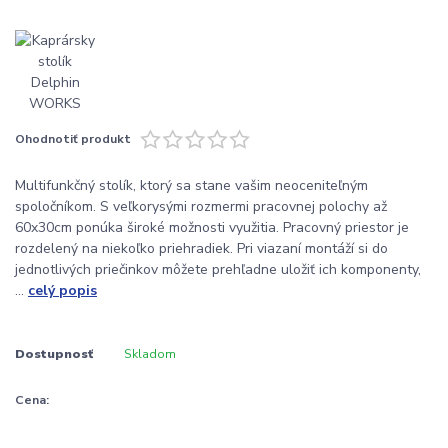
Ohodnotiť produkt
Multifunkčný stolík, ktorý sa stane vašim neoceniteľným
spoločníkom. S veľkorysými rozmermi pracovnej polochy až
60x30cm ponúka široké možnosti využitia. Pracovný priestor je
rozdelený na niekoľko priehradiek. Pri viazaní montáží si do
jednotlivých priečinkov môžete prehľadne uložiť ich komponenty,
...
celý popis
Dostupnosť
Skladom
Cena: