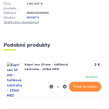
Číslo
1451 047-6
produktu:
EAN kód:
8585036280005
Výrobca:
SPORTS
Strážiť cenu / dostupnosť
Podobné produkty
2 €
Kaprí sen 10 mm - háčiková
nástraha - 130ml MED
Skladom
Pridať do košíka