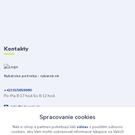
Kontakty
Rybárske potreby - rybarsk.sk
+421915659680
Po-Pia 8-17 hod.So 8-12 hod.
info@rybarsk.sk
Spracovanie cookies
Náš e-shop a partneri potrebujú Váš
súhlas
s použitím súborov
cookies, aby Vám mohli zobrazovať informácie týkajúce sa Vašich