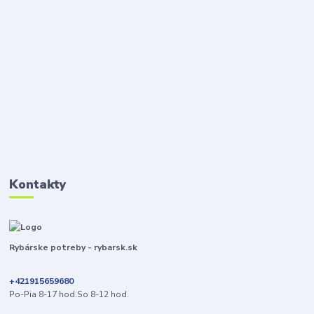
Kontakty
Rybárske potreby - rybarsk.sk
+421915659680
Po-Pia 8-17 hod.So 8-12 hod.