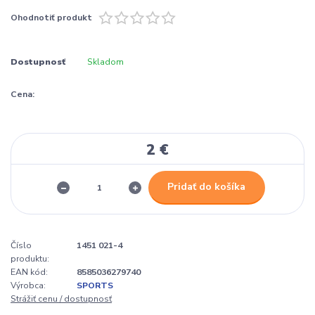
Ohodnotiť produkt
Dostupnosť
Skladom
Cena:
2 €
Pridať do košíka
Číslo
1451 021-4
produktu:
EAN kód:
8585036279740
Výrobca:
SPORTS
Strážiť cenu / dostupnosť