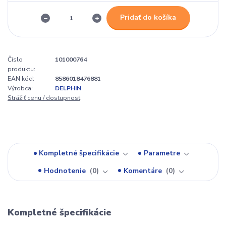
Pridať do košíka
Číslo
101000764
produktu:
EAN kód:
8586018476881
Výrobca:
DELPHIN
Strážiť cenu / dostupnosť
Kompletné špecifikácie
Parametre
Hodnotenie
0
Komentáre
0
Kompletné špecifikácie