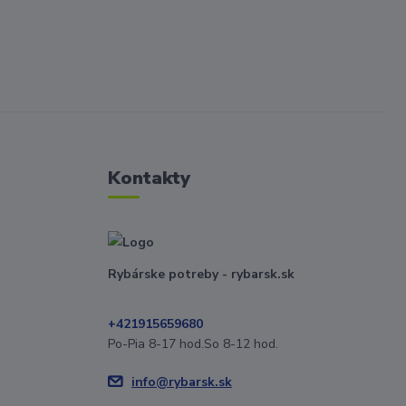
Kontakty
Rybárske potreby - rybarsk.sk
+421915659680
Po-Pia 8-17 hod.So 8-12 hod.
info@rybarsk.sk