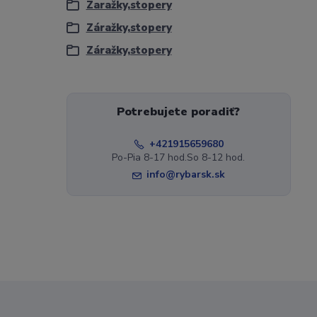
Zaražky,stopery
Záražky,stopery
Záražky,stopery
Potrebujete poradiť?
+421915659680
Po-Pia 8-17 hod.So 8-12 hod.
info@rybarsk.sk