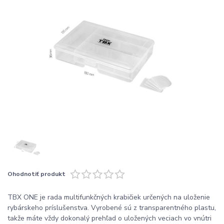
Ohodnotiť produkt
TBX ONE je rada multifunkčných krabičiek určených na uloženie
rybárskeho príslušenstva. Vyrobené sú z transparentného plastu,
takže máte vždy dokonalý prehľad o uložených veciach vo vnútri