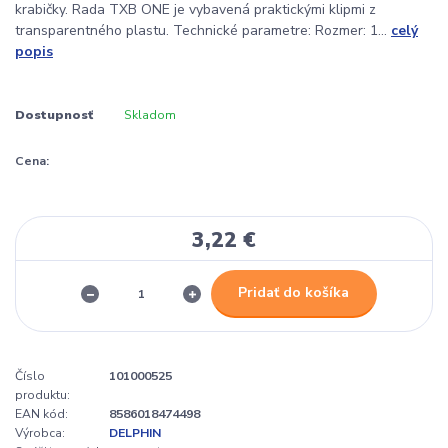
krabičky. Rada TXB ONE je vybavená praktickými klipmi z
transparentného plastu. Technické parametre: Rozmer: 1...
celý
popis
Dostupnosť
Skladom
Cena:
3,22 €
Pridať do košíka
Číslo
101000525
produktu:
EAN kód:
8586018474498
Výrobca:
DELPHIN