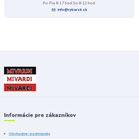
Po-Pia 8-17 hod.So 8-12 hod.
info@rybarsk.sk
Informácie pre zákazníkov
Obchodne-podmienky