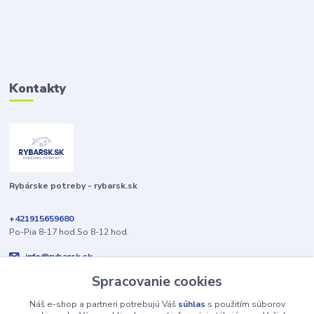
Kontakty
Rybárske potreby - rybarsk.sk
+421915659680
Po-Pia 8-17 hod.So 8-12 hod.
info@rybarsk.sk
Spracovanie cookies
Náš e-shop a partneri potrebujú Váš
súhlas
s použitím súborov