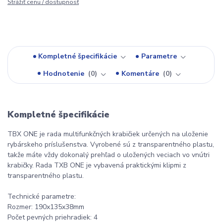
Strážiť cenu / dostupnosť
Kompletné špecifikácie
Parametre
Hodnotenie
0
Komentáre
0
Kompletné špecifikácie
TBX ONE je rada multifunkčných krabičiek určených na uloženie
rybárskeho príslušenstva. Vyrobené sú z transparentného plastu,
takže máte vždy dokonalý prehľad o uložených veciach vo vnútri
krabičky. Rada TXB ONE je vybavená praktickými klipmi z
transparentného plastu.
Technické parametre:
Rozmer: 190x135x38mm
Počet pevných priehradiek: 4