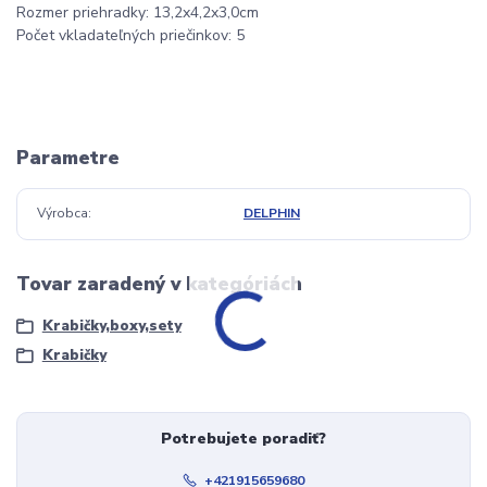
Rozmer priehradky: 13,2x4,2x3,0cm
Počet vkladateľných priečinkov: 5
Parametre
Výrobca
DELPHIN
Tovar zaradený v kategóriách
Krabičky,boxy,sety
Krabičky
Potrebujete poradiť?
+421915659680