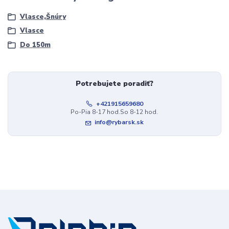
Vlasce,Šnúry
Vlasce
Do 150m
Potrebujete poradiť?
+421915659680
Po-Pia 8-17 hod.So 8-12 hod.
info@rybarsk.sk