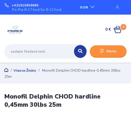
+421915659680
EUR
Po-Pia 8-17 hod.So 8-12 hod.
0
0 €
Menu
Vlasce,Šnúry
Monofil Delphin CHOD hardline 0,45mm 30lbs
25m
Monofil Delphin CHOD hardline
0,45mm 30lbs 25m