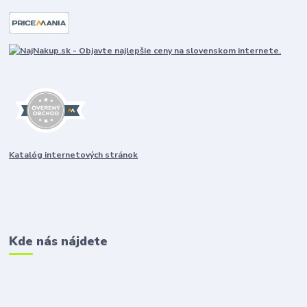
Katalóg internetových stránok
Kde nás nájdete