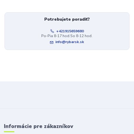
Potrebujete poradiť?
+421915659680
Po-Pia 8-17 hod.So 8-12 hod.
info@rybarsk.sk
Informácie pre zákazníkov