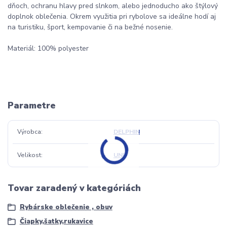
dňoch, ochranu hlavy pred slnkom, alebo jednoducho ako štýlový
doplnok oblečenia. Okrem využitia pri rybolove sa ideálne hodí aj
na turistiku, šport, kempovanie či na bežné nosenie.
Materiál: 100% polyester
Parametre
Výrobca
DELPHIN
Velikost
UNI
Tovar zaradený v kategóriách
Rybárske oblečenie , obuv
Čiapky,šatky,rukavice