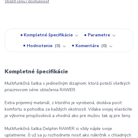
Strážiť cenu / dostupnosť
Kompletné špecifikácie
Parametre
Hodnotenie
0
Komentáre
0
Kompletné špecifikácie
Multifunkčná šatka s jedinečným dizajnom, ktorá poteší všetkých
priaznivcom série oblečenia RAWER.
Extra prijemný materiál, z ktorého je vyrobená, dodáva pocit
komfortu a pohodlia za každých okolností. Vďaka svojej elasticite
je výborne prispôsobivá a vhodná ako pre mužov, tak aj pre ženy.
Multifunkčná šatka Delphin RAWER si vždy nájde svoje
uplatnenie, či už sa ju rozhodnete nosiť ako nákrčník v chladných