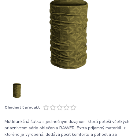
Ohodnotiť produkt
Multifunkčná šatka s jedinečným dizajnom, ktorá poteší všetkých
priaznivcom série oblečenia RAWER. Extra prijemný materiál, z
ktorého je vyrobená, dodáva pocit komfortu a pohodlia za