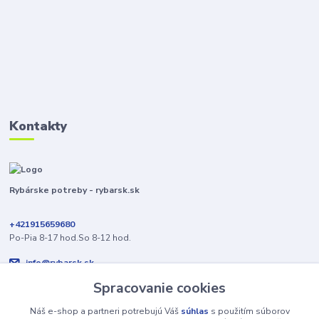
Kontakty
Rybárske potreby - rybarsk.sk
+421915659680
Po-Pia 8-17 hod.So 8-12 hod.
info@rybarsk.sk
Spracovanie cookies
Náš e-shop a partneri potrebujú Váš
súhlas
s použitím súborov