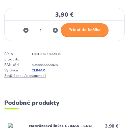
3,90 €
Pridať do košíka
Číslo
1891 58238008-8
produktu:
EAN kód:
4048855353823
Výrobca:
CLIMAX
Strážiť cenu / dostupnosť
Podobné produkty
3,90 €
Nadväzcová šnúra CLIMAX - CULT