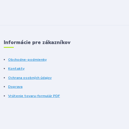
Informácie pre zákazníkov
Obchodne-podmienky
Kontakty
Ochrana osobných údajov
Doprava
Vrátenie tovaru-formulár PDF