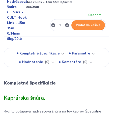
Hook Link - 15m 15m 0,14mm
9kg/20lb
Skladom
Pridať do košíka
Kompletné špecifikácie
Parametre
Hodnotenie
0
Komentáre
0
Kompletné špecifikácie
Kaprárska šnúra.
Rýchlo potápavá nadväzcová šnúra na lov kaprov. Špeciálne