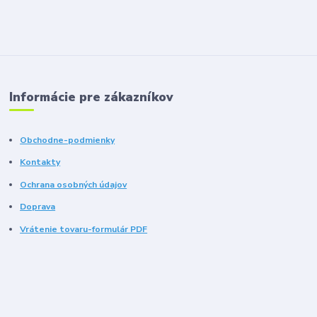
Informácie pre zákazníkov
Obchodne-podmienky
Kontakty
Ochrana osobných údajov
Doprava
Vrátenie tovaru-formulár PDF