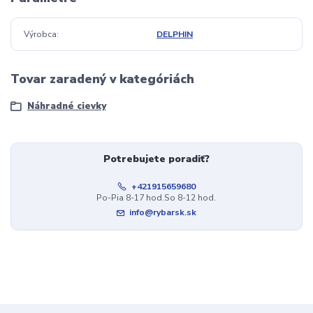
Výrobca
DELPHIN
Tovar zaradený v kategóriách
Náhradné cievky
Potrebujete poradiť?
+421915659680
Po-Pia 8-17 hod.So 8-12 hod.
info@rybarsk.sk