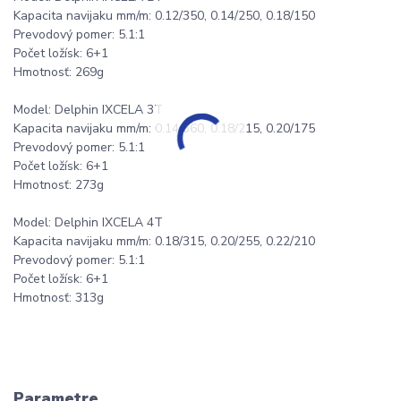
Kapacita navijaku mm/m: 0.12/350, 0.14/250, 0.18/150
Prevodový pomer: 5.1:1
Počet ložísk: 6+1
Hmotnosť: 269g
Model: Delphin IXCELA 3T
Kapacita navijaku mm/m: 0.14/360, 0.18/215, 0.20/175
Prevodový pomer: 5.1:1
Počet ložísk: 6+1
Hmotnosť: 273g
Model: Delphin IXCELA 4T
Kapacita navijaku mm/m: 0.18/315, 0.20/255, 0.22/210
Prevodový pomer: 5.1:1
Počet ložísk: 6+1
Hmotnosť: 313g
Parametre