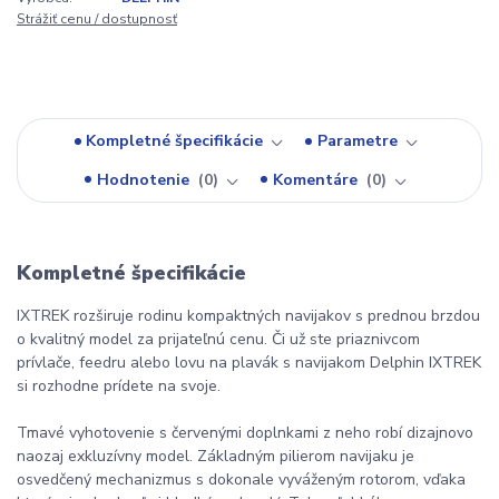
Strážiť cenu / dostupnosť
Kompletné špecifikácie
Parametre
Hodnotenie
0
Komentáre
0
Kompletné špecifikácie
IXTREK rozširuje rodinu kompaktných navijakov s prednou brzdou
o kvalitný model za prijateľnú cenu. Či už ste priaznivcom
prívlače, feedru alebo lovu na plavák s navijakom Delphin IXTREK
si rozhodne prídete na svoje.
Tmavé vyhotovenie s červenými doplnkami z neho robí dizajnovo
naozaj exkluzívny model. Základným pilierom navijaku je
osvedčený mechanizmus s dokonale vyváženým rotorom, vďaka