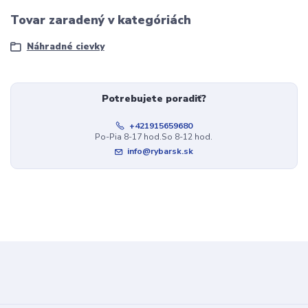
Tovar zaradený v kategóriách
Náhradné cievky
Potrebujete poradiť?
+421915659680
Po-Pia 8-17 hod.So 8-12 hod.
info@rybarsk.sk