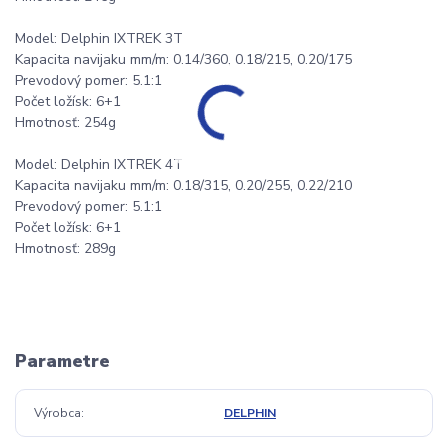
Model: Delphin IXTREK 3T
Kapacita navijaku mm/m: 0.14/360, 0.18/215, 0.20/175
Prevodový pomer: 5.1:1
Počet ložísk: 6+1
Hmotnosť: 254g
Model: Delphin IXTREK 4T
Kapacita navijaku mm/m: 0.18/315, 0.20/255, 0.22/210
Prevodový pomer: 5.1:1
Počet ložísk: 6+1
Hmotnosť: 289g
Parametre
Výrobca
DELPHIN