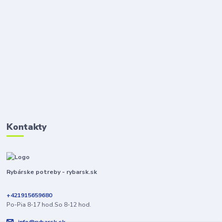
Kontakty
Rybárske potreby - rybarsk.sk
+421915659680
Po-Pia 8-17 hod.So 8-12 hod.