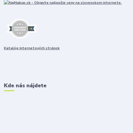
Katalóg internetových stránok
Kde nás nájdete