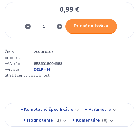
0,99 €
Pridať do košíka
Číslo
759010156
produktu:
EAN kód:
8586018004688
Výrobca:
DELPHIN
Strážiť cenu / dostupnosť
Kompletné špecifikácie
Parametre
Hodnotenie
1
Komentáre
0