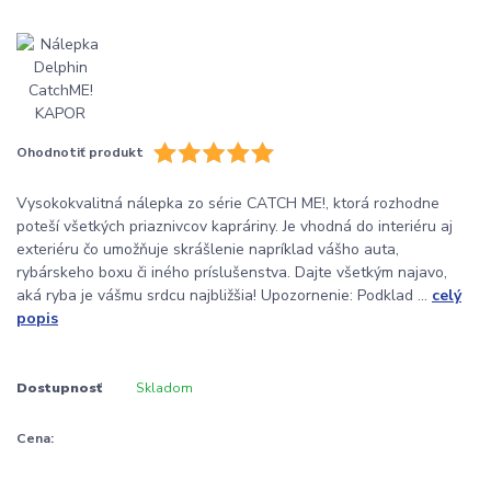
Ohodnotiť produkt
Vysokokvalitná nálepka zo série CATCH ME!, ktorá rozhodne
poteší všetkých priaznivcov kapráriny. Je vhodná do interiéru aj
exteriéru čo umožňuje skrášlenie napríklad vášho auta,
rybárskeho boxu či iného príslušenstva. Dajte všetkým najavo,
aká ryba je vášmu srdcu najbližšia! Upozornenie: Podklad ...
celý
popis
Dostupnosť
Skladom
Cena: