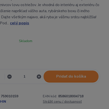
nivcov lovu ostriežov. Je vhodná do interiéru aj exteriéru čo
šlenie napríklad vášho auta, rybárskeho boxu či iného
 Dajte všetkým najavo, aká ryba je vášmu srdcu najbližšia!
Pod...
celý popis
Skladom
Pridať do košíka
759010159
EAN kód:
8586018004718
HIN
Strážiť cenu / dostupnosť