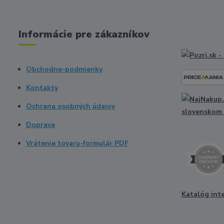
Informácie pre zákazníkov
Obchodne-podmienky
Kontakty
Ochrana osobných údajov
Doprava
Vrátenie tovaru-formulár PDF
Katalóg int