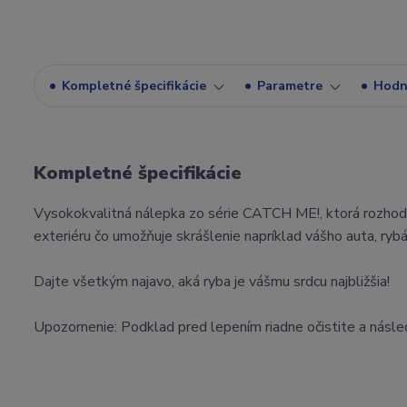
Kompletné špecifikácie
Parametre
Hodn
Kompletné špecifikácie
Vysokokvalitná nálepka zo série CATCH ME!, ktorá rozhodne 
exteriéru čo umožňuje skrášlenie napríklad vášho auta, rybá
Dajte všetkým najavo, aká ryba je vášmu srdcu najbližšia!
Upozornenie: Podklad pred lepením riadne očistite a násle