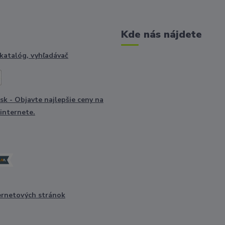
Kde nás nájdete
ernetových stránok