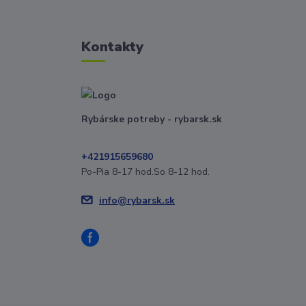
Kontakty
Rybárske potreby - rybarsk.sk
+421915659680
Po-Pia 8-17 hod.So 8-12 hod.
info@rybarsk.sk