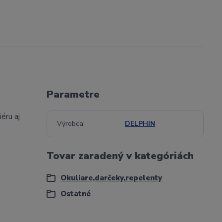
Parametre
éru aj
Výrobca
DELPHIN
Tovar zaradený v kategóriách
Okuliare,darčeky,repelenty
Ostatné