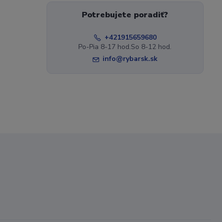
Potrebujete poradiť?
+421915659680
Po-Pia 8-17 hod.So 8-12 hod.
info@rybarsk.sk