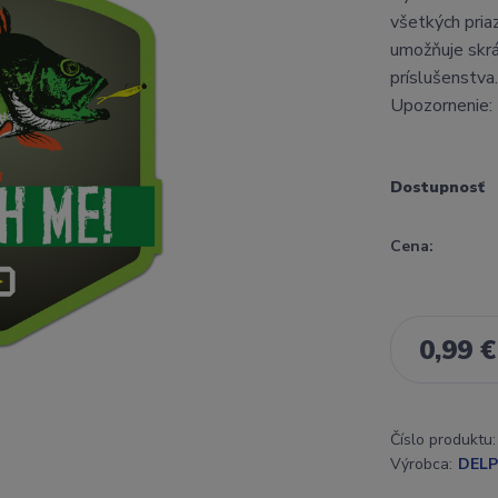
všetkých priaz
umožňuje skrá
príslušenstva.
Upozornenie: 
Dostupnosť
Cena:
0,99 €
Číslo produktu:
Výrobca:
DELP