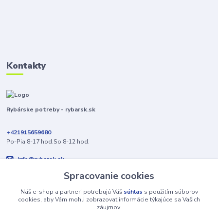
Kontakty
Rybárske potreby - rybarsk.sk
+421915659680
Po-Pia 8-17 hod.So 8-12 hod.
info@rybarsk.sk
Spracovanie cookies
Náš e-shop a partneri potrebujú Váš
súhlas
s použitím súborov
cookies, aby Vám mohli zobrazovať informácie týkajúce sa Vašich
záujmov.