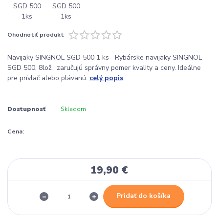
Ohodnotiť produkt
Navijaky SINGNOL SGD 500 1 ks Rybárske navijaky SINGNOL
SGD 500, 8lož. zaručujú správny pomer kvality a ceny. Ideálne
pre prívlač alebo plávanú.
celý popis
Dostupnosť
Skladom
Cena:
19,90 €
Pridať do košíka