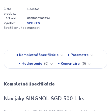
Číslo
1 A0852
produktu:
EAN kód:
8585036263534
Výrobca:
SPORTS
Strážiť cenu / dostupnosť
Kompletné špecifikácie
Parametre
Hodnotenie
0
Komentáre
0
Kompletné špecifikácie
Navijaky SINGNOL SGD 500 1 ks