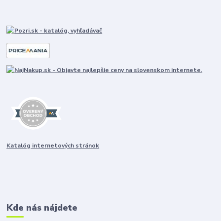
Katalóg internetových stránok
Kde nás nájdete