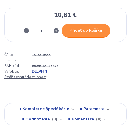
10,81 €
Pridať do košíka
Číslo
101001588
produktu:
EAN kód:
8586018493475
Výrobca:
DELPHIN
Strážiť cenu / dostupnosť
Kompletné špecifikácie
Parametre
Hodnotenie
0
Komentáre
0