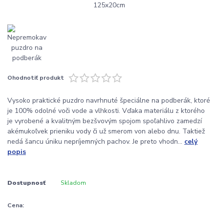
Ohodnotiť produkt
Vysoko praktické puzdro navrhnuté špeciálne na podberák, ktoré
je 100% odolné voči vode a vlhkosti. Vďaka materiálu z ktorého
je vyrobené a kvalitným bezšvovým spojom spoľahlivo zamedzí
akémukoľvek prieniku vody či už smerom von alebo dnu. Taktiež
nedá šancu úniku nepríjemných pachov. Je preto vhodn...
celý
popis
Dostupnosť
Skladom
Cena: