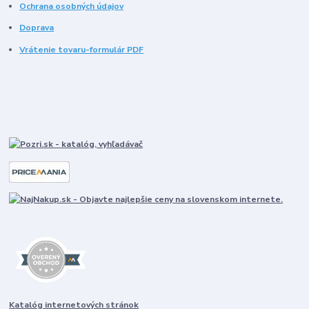
Ochrana osobných údajov
Doprava
Vrátenie tovaru-formulár PDF
Katalóg internetových stránok