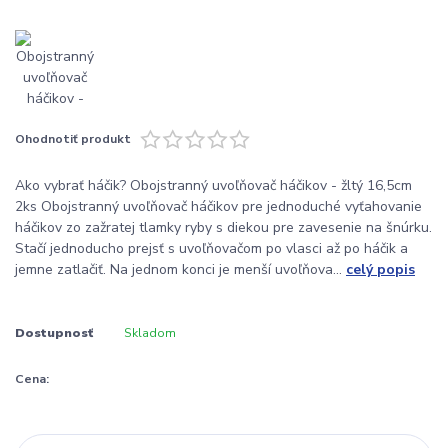
Ohodnotiť produkt
Ako vybrať háčik? Obojstranný uvoľňovač háčikov - žltý 16,5cm
2ks Obojstranný uvoľňovač háčikov pre jednoduché vyťahovanie
háčikov zo zažratej tlamky ryby s diekou pre zavesenie na šnúrku.
Stačí jednoducho prejsť s uvoľňovačom po vlasci až po háčik a
jemne zatlačiť. Na jednom konci je menší uvoľňova...
celý popis
Dostupnosť
Skladom
Cena: