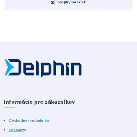
info@rybarsk.sk
Informácie pre zákazníkov
Obchodne-podmienky
Kontakty