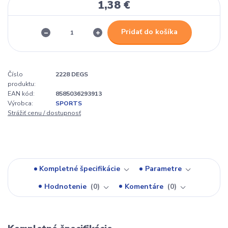
1,38 €
Pridať do košíka
Číslo
2228 DEGS
produktu:
EAN kód:
8585036293913
Výrobca:
SPORTS
Strážiť cenu / dostupnosť
Kompletné špecifikácie
Parametre
Hodnotenie
0
Komentáre
0