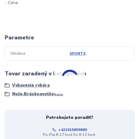
- Cena
Parametre
Výrobca
SPORTS
Tovar zaradený v kategóriách
Vybavenie rybára
Nože,Brúsky,uvoľňovače
Potrebujete poradiť?
+421915659680
Po-Pia 8-17 hod.So 8-12 hod.