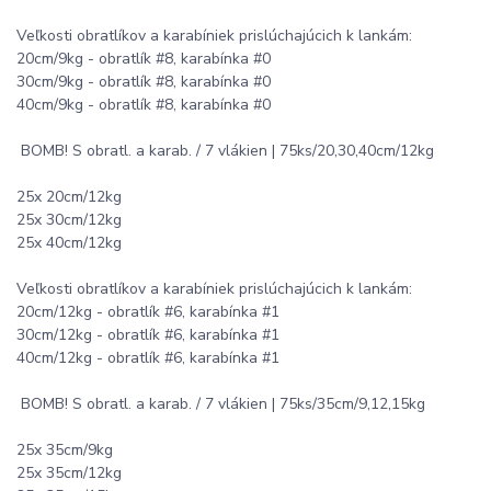
Veľkosti obratlíkov a karabíniek prislúchajúcich k lankám:
20cm/9kg - obratlík #8, karabínka #0
30cm/9kg - obratlík #8, karabínka #0
40cm/9kg - obratlík #8, karabínka #0
BOMB! S obratl. a karab. / 7 vlákien | 75ks/20,30,40cm/12kg
25x 20cm/12kg
25x 30cm/12kg
25x 40cm/12kg
Veľkosti obratlíkov a karabíniek prislúchajúcich k lankám:
20cm/12kg - obratlík #6, karabínka #1
30cm/12kg - obratlík #6, karabínka #1
40cm/12kg - obratlík #6, karabínka #1
BOMB! S obratl. a karab. / 7 vlákien | 75ks/35cm/9,12,15kg
25x 35cm/9kg
25x 35cm/12kg