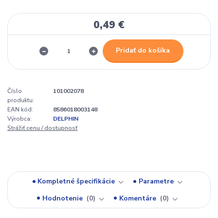
0,49 €
Pridať do košíka
Číslo
101002078
produktu:
EAN kód:
8586018003148
Výrobca:
DELPHIN
Strážiť cenu / dostupnosť
Kompletné špecifikácie
Parametre
Hodnotenie
0
Komentáre
0