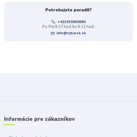
Potrebujete poradiť?
+421915659680
Po-Pia 8-17 hod.So 8-12 hod.
info@rybarsk.sk
Informácie pre zákazníkov