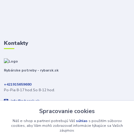
Kontakty
Rybárske potreby - rybarsk.sk
+421915659680
Po-Pia 8-17 hod.So 8-12 hod.
info@rybarsk.sk
Spracovanie cookies
Náš e-shop a partneri potrebujú Váš
súhlas
s použitím súborov
cookies, aby Vám mohli zobrazovať informácie týkajúce sa Vašich
záujmov.