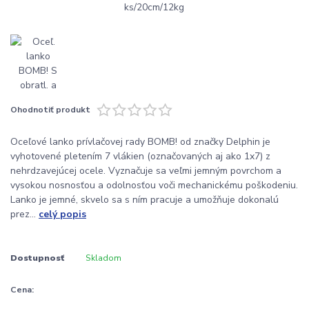
Ohodnotiť produkt
Oceľové lanko prívlačovej rady BOMB! od značky Delphin je
vyhotovené pletením 7 vlákien (označovaných aj ako 1x7) z
nehrdzavejúcej ocele. Vyznačuje sa veľmi jemným povrchom a
vysokou nosnosťou a odolnosťou voči mechanickému poškodeniu.
Lanko je jemné, skvelo sa s ním pracuje a umožňuje dokonalú
prez...
celý popis
Dostupnosť
Skladom
Cena: