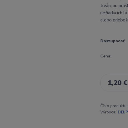
trvácnou práš
nežiadúcich l
alebo priebež
Dostupnosť
Cena:
1,20 €
Číslo produktu:
Výrobca:
DELP