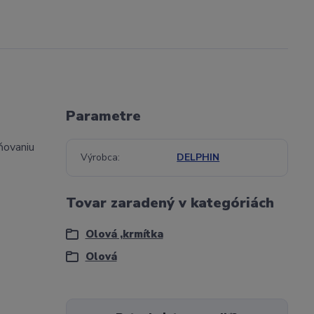
Parametre
ňovaniu
Výrobca
DELPHIN
Tovar zaradený v kategóriách
Olová ,krmítka
Olová