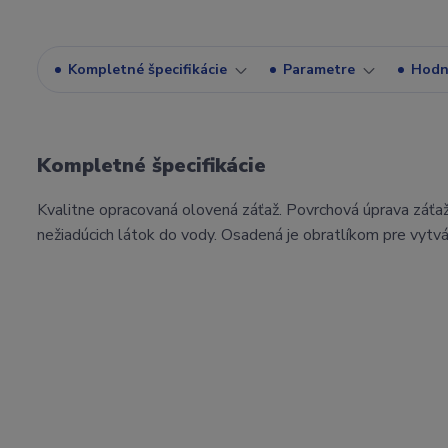
Kompletné špecifikácie
Parametre
Hodn
Kompletné špecifikácie
Kvalitne opracovaná olovená záťaž. Povrchová úprava záťa
nežiadúcich látok do vody. Osadená je obratlíkom pre vytv