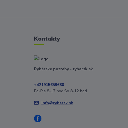
Kontakty
Rybárske potreby - rybarsk.sk
+421915659680
Po-Pia 8-17 hod.So 8-12 hod.
info@rybarsk.sk