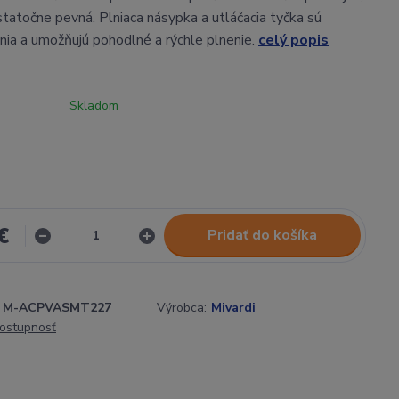
statočne pevná. Plniaca násypka a utláčacia tyčka sú
nia a umožňujú pohodlné a rýchle plnenie.
celý popis
Skladom
€
Pridať do košíka
M-ACPVASMT227
Výrobca:
Mivardi
dostupnosť