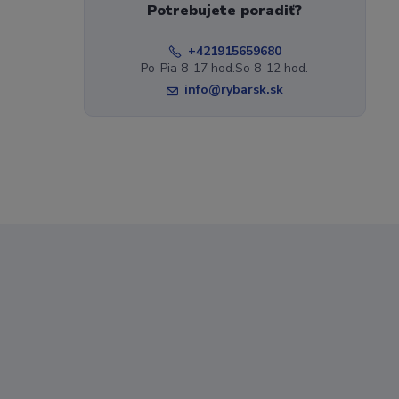
Potrebujete poradiť?
+421915659680
Po-Pia 8-17 hod.So 8-12 hod.
info@rybarsk.sk