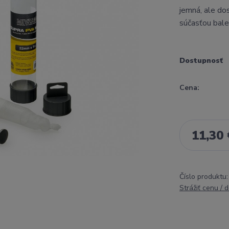
jemná, ale do
súčasťou bale
Dostupnosť
Cena:
11,30 
Číslo produktu:
Strážiť cenu / 