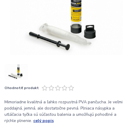
Ohodnotiť produkt
Mimoriadne kvalitná a ľahko rozpustná PVA pančucha. Je veľmi
poddajná, jemná, ale dostatočne pevná. Plniaca násypka a
utláčacia tyčka sú súčasťou balenia a umožňujú pohodlné a
rýchle plnenie.
celý popis