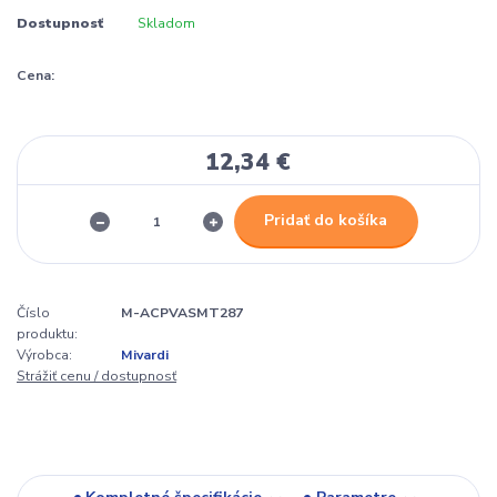
Dostupnosť
Skladom
Cena:
12,34 €
Pridať do košíka
Číslo
M-ACPVASMT287
produktu:
Výrobca:
Mivardi
Strážiť cenu / dostupnosť