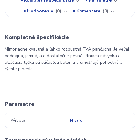
Kompletné špecifikácie
Parametre
Hodnotenie
0
Komentáre
0
Kompletné špecifikácie
Mimoriadne kvalitná a ľahko rozpustná PVA pančucha. Je veľmi
poddajná, jemná, ale dostatočne pevná. Plniaca násypka a
utláčacia tyčka sú súčasťou balenia a umožňujú pohodlné a
rýchle plnenie.
Parametre
Výrobca
Mivardi