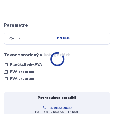
Parametre
Výrobca
DELPHIN
Tovar zaradený v kategóriách
Plaváky,Bojky,PVA
PVA program
PVA program
Potrebujete poradiť?
+421915659680
Po-Pia 8-17 hod.So 8-12 hod.