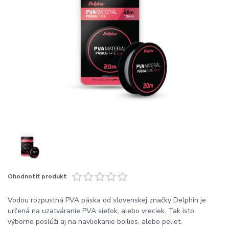
Ohodnotiť produkt
Vodou rozpustná PVA páska od slovenskej značky Delphin je
určená na uzatváranie PVA sieťok, alebo vreciek. Tak isto
výborne poslúži aj na navliekanie boilies, alebo peliet.