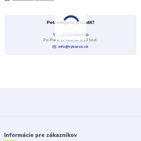
Potrebujete poradiť?
+421915659680
Po-Pia 8-17 hod.So 8-12 hod.
info@rybarsk.sk
Informácie pre zákazníkov