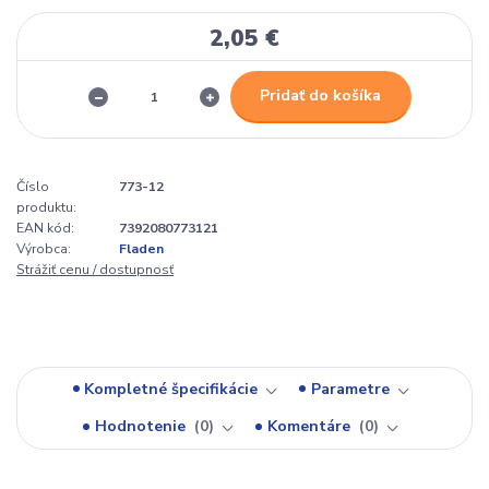
2,05 €
Pridať do košíka
Číslo
773-12
produktu:
EAN kód:
7392080773121
Výrobca:
Fladen
Strážiť cenu / dostupnosť
Kompletné špecifikácie
Parametre
Hodnotenie
0
Komentáre
0