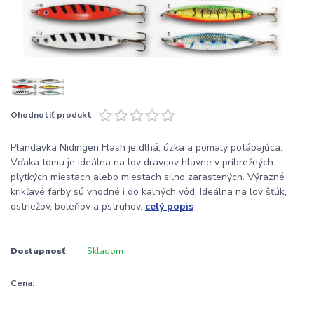
Ohodnotiť produkt
Plandavka Nidingen Flash je dlhá, úzka a pomaly potápajúca.
Vďaka tomu je ideálna na lov dravcov hlavne v príbrežných
plytkých miestach alebo miestach silno zarastených. Výrazné
krikľavé farby sú vhodné i do kalných vôd. Ideálna na lov šťúk,
ostriežov, boleňov a pstruhov.
celý popis
Dostupnosť
Skladom
Cena: