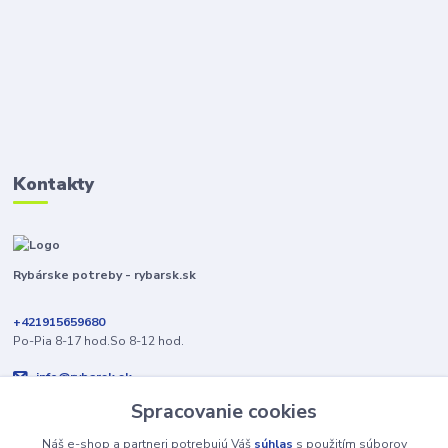
Kontakty
Rybárske potreby - rybarsk.sk
+421915659680
Po-Pia 8-17 hod.So 8-12 hod.
info@rybarsk.sk
Spracovanie cookies
Náš e-shop a partneri potrebujú Váš
súhlas
s použitím súborov