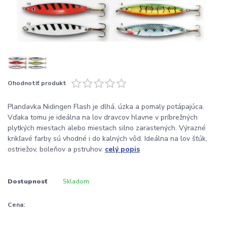
Ohodnotiť produkt
Plandavka Nidingen Flash je dlhá, úzka a pomaly potápajúca.
Vďaka tomu je ideálna na lov dravcov hlavne v príbrežných
plytkých miestach alebo miestach silno zarastených. Výrazné
krikľavé farby sú vhodné i do kalných vôd. Ideálna na lov šťúk,
ostriežov, boleňov a pstruhov.
celý popis
Dostupnosť
Skladom
Cena: