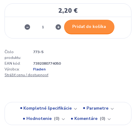
2,20 €
Pridať do košíka
Číslo
773-5
produktu:
EAN kód:
7392080774050
Výrobca:
Fladen
Strážiť cenu / dostupnosť
Kompletné špecifikácie
Parametre
Hodnotenie
0
Komentáre
0