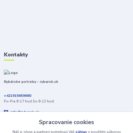
Kontakty
Rybárske potreby - rybarsk.sk
+421915659680
Po-Pia 8-17 hod.So 8-12 hod.
info@rybarsk.sk
Spracovanie cookies
Náš e-shop a partneri potrebujú Váš
súhlas
s použitím súborov