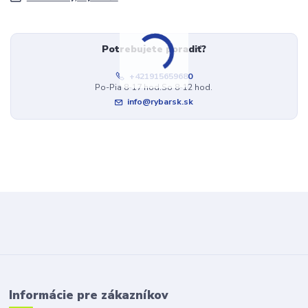
Potrebujete poradiť?
+421915659680
Po-Pia 8-17 hod.So 8-12 hod.
info@rybarsk.sk
Informácie pre zákazníkov