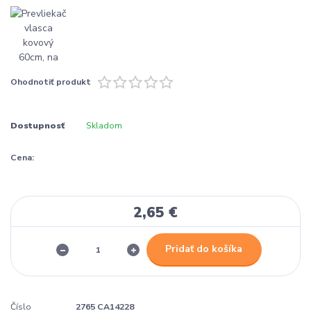
Ohodnotiť produkt
Dostupnosť
Skladom
Cena:
2,65 €
Pridať do košíka
Číslo
2765 CA14228