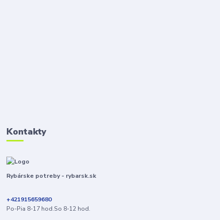
Kontakty
Rybárske potreby - rybarsk.sk
+421915659680
Po-Pia 8-17 hod.So 8-12 hod.