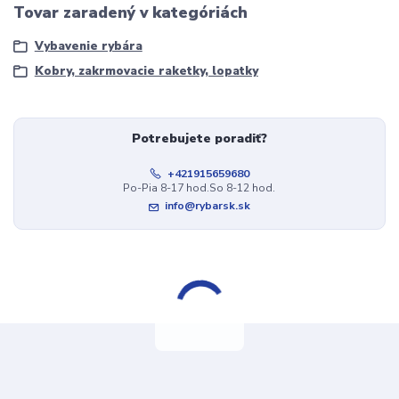
Tovar zaradený v kategóriách
Vybavenie rybára
Kobry, zakrmovacie raketky, lopatky
Potrebujete poradiť?
+421915659680
Po-Pia 8-17 hod.So 8-12 hod.
info@rybarsk.sk