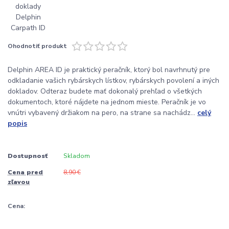
Ohodnotiť produkt
Delphin AREA ID je praktický peračník, ktorý bol navrhnutý pre
odkladanie vašich rybárskych lístkov, rybárskych povolení a iných
dokladov. Odteraz budete mať dokonalý prehľad o všetkých
dokumentoch, ktoré nájdete na jednom mieste. Peračník je vo
vnútri vybavený držiakom na pero, na strane sa nachádz...
celý
popis
Dostupnosť
Skladom
Cena pred
8,90 €
zľavou
Cena: