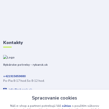
Kontakty
Rybárske potreby - rybarsk.sk
+421915659680
Po-Pia 8-17 hod.So 8-12 hod.
info@rybarsk.sk
Spracovanie cookies
Náš e-shop a partneri potrebujú Váš
súhlas
s použitím súborov