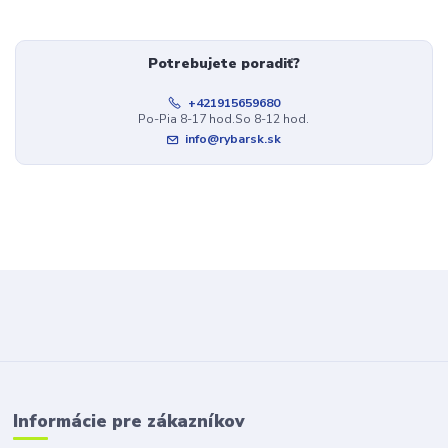
Potrebujete poradiť?
+421915659680
Po-Pia 8-17 hod.So 8-12 hod.
info@rybarsk.sk
Informácie pre zákazníkov