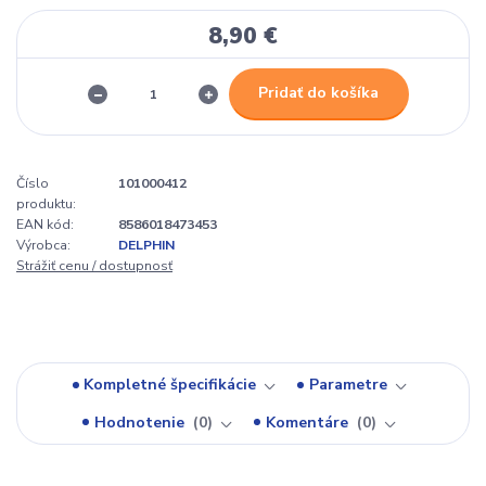
8,90 €
Pridať do košíka
Číslo
101000412
produktu:
EAN kód:
8586018473453
Výrobca:
DELPHIN
Strážiť cenu / dostupnosť
Kompletné špecifikácie
Parametre
Hodnotenie
0
Komentáre
0