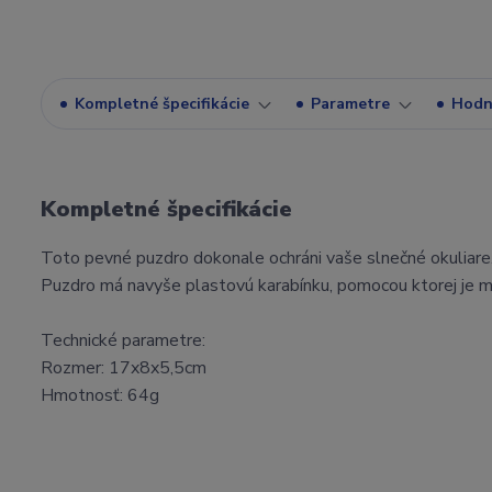
Kompletné špecifikácie
Parametre
Hodn
Kompletné špecifikácie
Toto pevné puzdro dokonale ochráni vaše slnečné okuliare
Puzdro má navyše plastovú karabínku, pomocou ktorej je mož
Technické parametre:
Rozmer: 17x8x5,5cm
Hmotnosť: 64g