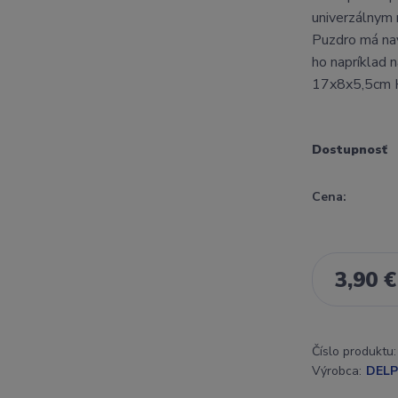
univerzálnym 
Puzdro má nav
ho napríklad n
17x8x5,5cm 
Dostupnosť
Cena:
3,90 €
Číslo produktu:
Výrobca:
DELP