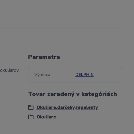
Parametre
okuliarov.
Výrobca
DELPHIN
Tovar zaradený v kategóriách
Okuliare,darčeky,repelenty
Okuliare