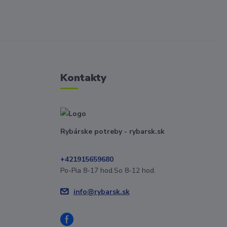
Kontakty
Rybárske potreby - rybarsk.sk
+421915659680
Po-Pia 8-17 hod.So 8-12 hod.
info@rybarsk.sk