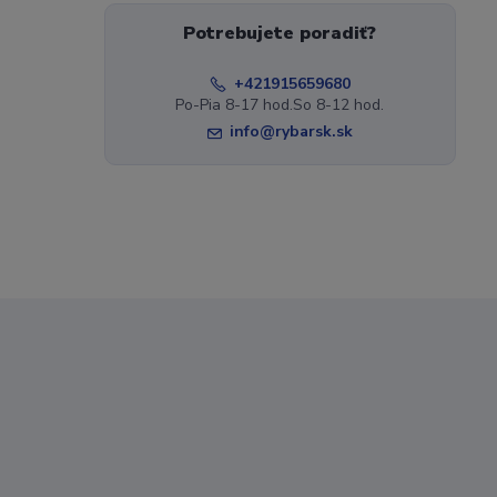
Potrebujete poradiť?
+421915659680
Po-Pia 8-17 hod.So 8-12 hod.
info@rybarsk.sk