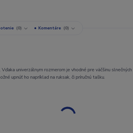
otenie
0
Komentáre
0
. Vďaka univerzálnym rozmerom je vhodné pre väčšinu slnečných 
né upnúť ho napríklad na ruksak, či príručnú tašku.