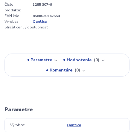
Číslo
1285 307-9
produktu:
EAN kód:
8586020742554
Výrobca:
Qantica
Strážiť cenu / dostupnosť
Parametre
Hodnotenie
0
Komentáre
0
Parametre
Výrobca
Qantica