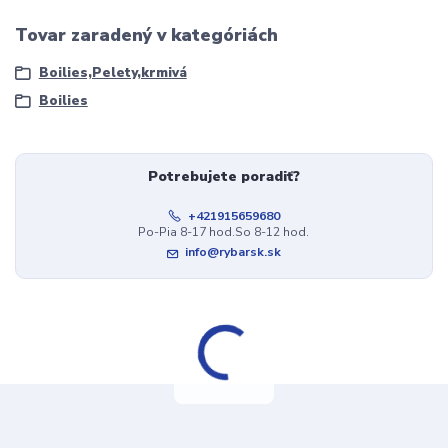
Tovar zaradený v kategóriách
Boilies,Pelety,krmivá
Boilies
Potrebujete poradiť?
+421915659680
Po-Pia 8-17 hod.So 8-12 hod.
info@rybarsk.sk