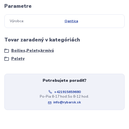
Parametre
Výrobca
Qantica
Tovar zaradený v kategóriách
Boilies,Pelety,krmivá
Pelety
Potrebujete poradiť?
+421915659680
Po-Pia 8-17 hod.So 8-12 hod.
info@rybarsk.sk