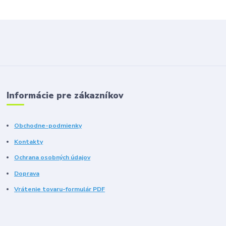
Informácie pre zákazníkov
Obchodne-podmienky
Kontakty
Ochrana osobných údajov
Doprava
Vrátenie tovaru-formulár PDF