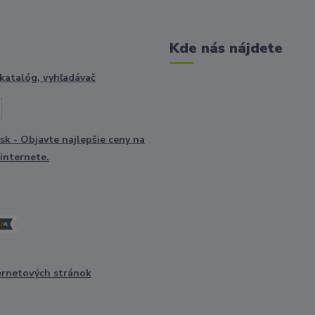
Kde nás nájdete
ernetových stránok