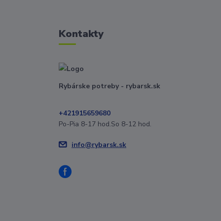
Kontakty
Rybárske potreby - rybarsk.sk
+421915659680
Po-Pia 8-17 hod.So 8-12 hod.
info@rybarsk.sk