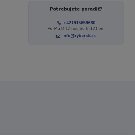
Potrebujete poradiť?
+421915659680
Po-Pia 8-17 hod.So 8-12 hod.
info@rybarsk.sk