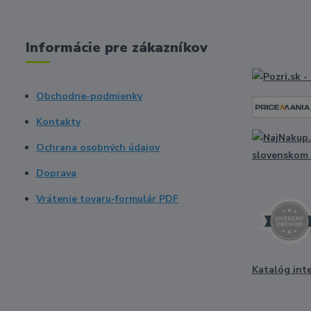
Informácie pre zákazníkov
Obchodne-podmienky
Kontakty
Ochrana osobných údajov
Doprava
Vrátenie tovaru-formulár PDF
Katalóg int