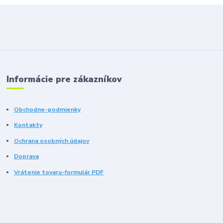
Informácie pre zákazníkov
Obchodne-podmienky
Kontakty
Ochrana osobných údajov
Doprava
Vrátenie tovaru-formulár PDF