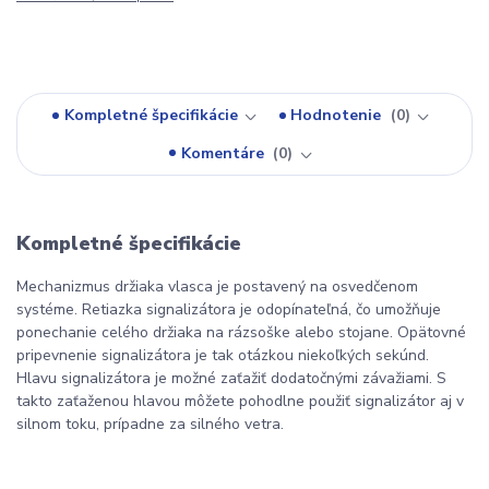
Kompletné špecifikácie
Hodnotenie
0
Komentáre
0
Kompletné špecifikácie
Mechanizmus držiaka vlasca je postavený na osvedčenom
systéme. Retiazka signalizátora je odopínateľná, čo umožňuje
ponechanie celého držiaka na rázsoške alebo stojane. Opätovné
pripevnenie signalizátora je tak otázkou niekoľkých sekúnd.
Hlavu signalizátora je možné zaťažiť dodatočnými závažiami. S
takto zaťaženou hlavou môžete pohodlne použiť signalizátor aj v
silnom toku, prípadne za silného vetra.