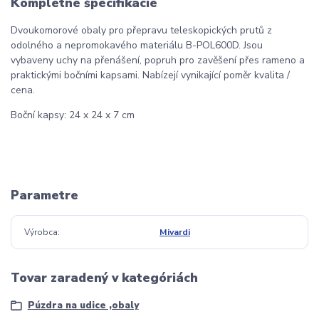
Kompletné špecifikácie
Dvoukomorové obaly pro přepravu teleskopických prutů z
odolného a nepromokavého materiálu B-POL600D. Jsou
vybaveny uchy na přenášení, popruh pro zavěšení přes rameno a
praktickými bočními kapsami. Nabízejí vynikající poměr kvalita /
cena.
Boční kapsy: 24 x 24 x 7 cm
Parametre
Výrobca
Mivardi
Tovar zaradený v kategóriách
Púzdra na udice ,obaly