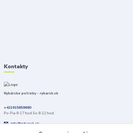
Kontakty
Rybárske potreby - rybarsk.sk
+421915659680
Po-Pia 8-17 hod.So 8-12 hod.
info@rybarsk.sk