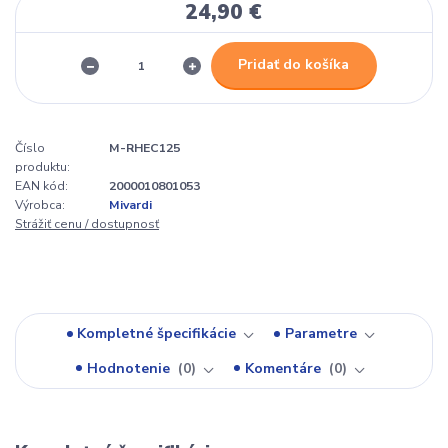
24,90 €
Pridať do košíka
Číslo
M-RHEC125
produktu:
EAN kód:
2000010801053
Výrobca:
Mivardi
Strážiť cenu / dostupnosť
Kompletné špecifikácie
Parametre
Hodnotenie
0
Komentáre
0