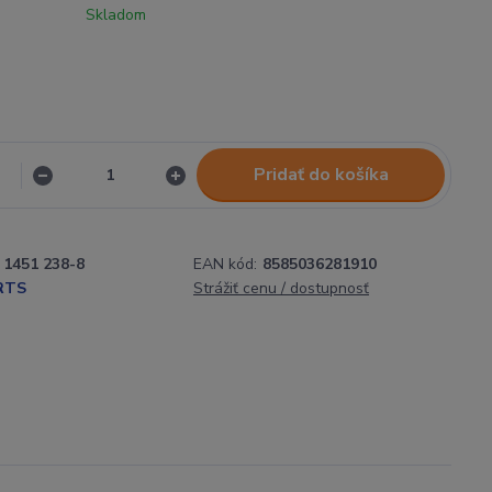
Skladom
Pridať do košíka
1451 238-8
EAN kód:
8585036281910
RTS
Strážiť cenu / dostupnosť