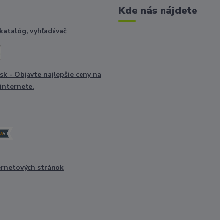
Kde nás nájdete
ernetových stránok