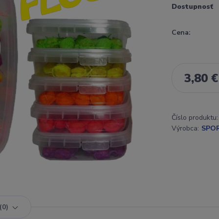
Dostupnosť
Cena:
3,80 €
Číslo produktu:
Výrobca:
SPO
0