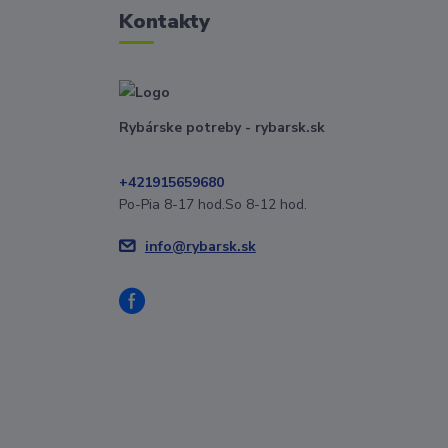
Kontakty
Rybárske potreby - rybarsk.sk
+421915659680
Po-Pia 8-17 hod.So 8-12 hod.
info@rybarsk.sk