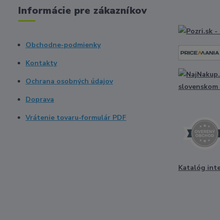
Informácie pre zákazníkov
Obchodne-podmienky
Kontakty
Ochrana osobných údajov
Doprava
Vrátenie tovaru-formulár PDF
Katalóg int