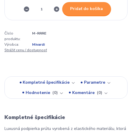
Pridať do košíka
Číslo
M-RRRE
produktu:
Výrobca:
Mivardi
Strážiť cenu / dostupnosť
Kompletné špecifikácie
Parametre
Hodnotenie
0
Komentáre
0
Kompletné špecifikácie
Luxusná podpierka prútu vyrobená z elastického materiálu, ktorá