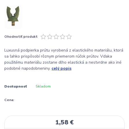
Ohodnotiť produkt
Luxusná podpierka prútu vyrobená z elastického materiálu, ktorá
sa ľahko prispôsobí rôznym priemerom rúčok prútov. Vďaka
použitému materiálu zostane dlho elastická a nestvrdne ako iné
podobné napodobneniny.
celý popis
Dostupnosť
Skladom
Cena:
1,58 €