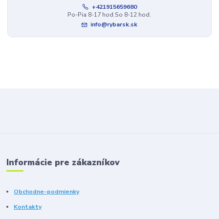
+421915659680
Po-Pia 8-17 hod.So 8-12 hod.
info@rybarsk.sk
Informácie pre zákazníkov
Obchodne-podmienky
Kontakty