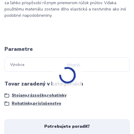
sa ľahko prispôsobí rôznym priemerom rúčok prútov. Vďaka
použitému materiálu zostane dlho elastická a nestvrdne ako iné
podobné napodobneniny.
Parametre
Výrobca
Mivardi
Tovar zaradený v kategóriách
Stojany,rázsošky,rohatinky
Rohatinky,príslušenstvo
Potrebujete poradiť?