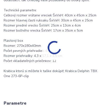
oblastiach, tak OneBag vaše požiadavky do bodky splní.
Technické parametre:
Celkový rozmer vrátane vreciek ŠxVxH: 40cm x 45cm x 25cm
Rozmer hlavnej časti ruksaku ŠxVxH: 30cm x 45cm x 25cm
Rozmer predné vrecko ŠxVxH: 25cm x 13cm x 4cm
Rozmer bočného vrecka ŠxVxH: 17cm x 35cm x 5cm
Plastový box
Rozmer: 270x180x40mm
Počet pevných priehradiek: 6
Rozmer priehradky: 4,3 x 17,1 x 3,5 cm
Počet vkladateľných priečinkov: 12
Krabica ktorú si môžete k taške dokúpiť: Krabica Delphin TBX
One 273-6P-clip
Parametre