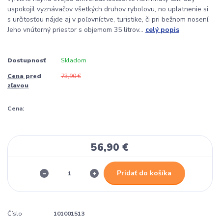
uspokojil vyznávačov všetkých druhov rybolovu, no uplatnenie si
s určitosťou nájde aj v poľovníctve, turistike, či pri bežnom nosení.
Jeho vnútorný priestor s objemom 35 litrov...
celý popis
Dostupnosť
Skladom
Cena pred
73,90 €
zľavou
Cena:
56,90 €
Pridať do košíka
Číslo
101001513