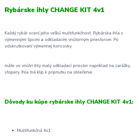
Rybárske ihly CHANGE KIT 4v1
Každý rybár ocení jeho veľkú multifunkčnosť. Rybárska ihla s
výmennými špicmi a odkladacím vnútorným priestorom. Po
odskrutkovaní výmennej koncovky
máte vo vnútri ihly malý odkladací priestor napríklad na zarážky,
stopery. Ihla má klip k pripnutiu na oblečenie.
Dôvody ku kúpe rybárske ihly CHANGE KIT 4v1:
Multifunkčná 4v1