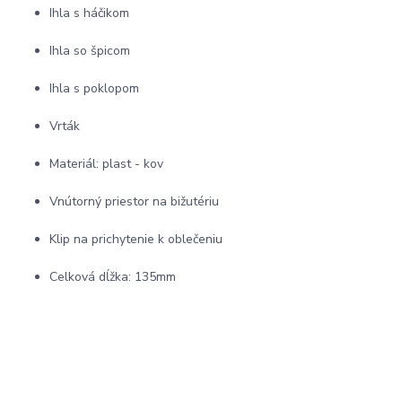
Ihla s háčikom
Ihla so špicom
Ihla s poklopom
Vrták
Materiál: plast - kov
Vnútorný priestor na bižutériu
Klip na prichytenie k oblečeniu
Celková dĺžka: 135mm