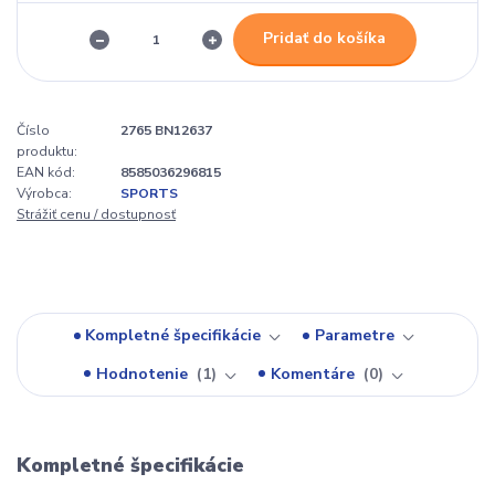
Pridať do košíka
Číslo
2765 BN12637
produktu:
EAN kód:
8585036296815
Výrobca:
SPORTS
Strážiť cenu / dostupnosť
Kompletné špecifikácie
Parametre
Hodnotenie
1
Komentáre
0
Kompletné špecifikácie