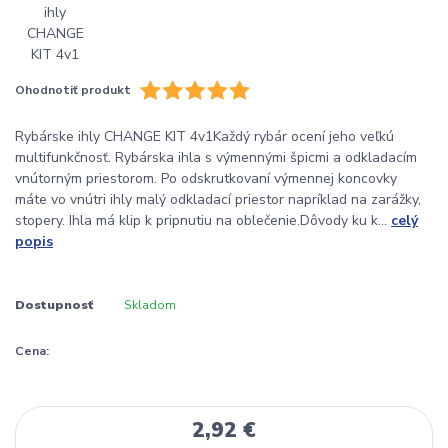
Ohodnotiť produkt
Rybárske ihly CHANGE KIT 4v1Každý rybár ocení jeho veľkú
multifunkčnosť. Rybárska ihla s výmennými špicmi a odkladacím
vnútorným priestorom. Po odskrutkovaní výmennej koncovky
máte vo vnútri ihly malý odkladací priestor napríklad na zarážky,
stopery. Ihla má klip k pripnutiu na oblečenie.Dôvody ku k...
celý
popis
Dostupnosť
Skladom
Cena:
2,92 €