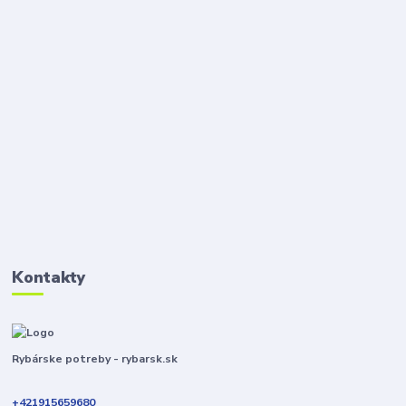
Kontakty
Rybárske potreby - rybarsk.sk
+421915659680