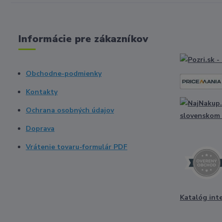
Informácie pre zákazníkov
Obchodne-podmienky
Kontakty
Ochrana osobných údajov
Doprava
Vrátenie tovaru-formulár PDF
Katalóg int