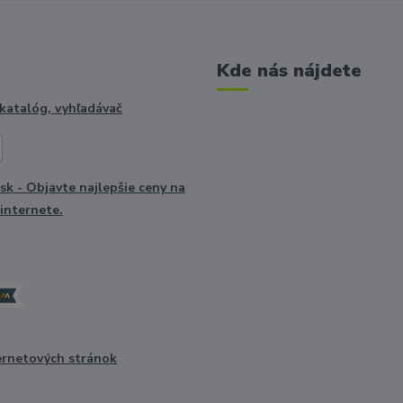
Kde nás nájdete
ernetových stránok