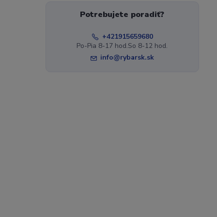
Potrebujete poradiť?
+421915659680
Po-Pia 8-17 hod.So 8-12 hod.
info@rybarsk.sk