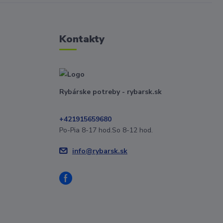
Kontakty
Rybárske potreby - rybarsk.sk
+421915659680
Po-Pia 8-17 hod.So 8-12 hod.
info@rybarsk.sk