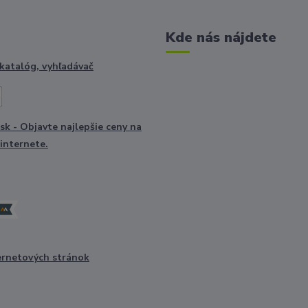
Kde nás nájdete
ernetových stránok