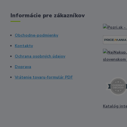
Informácie pre zákazníkov
Obchodne-podmienky
Kontakty
Ochrana osobných údajov
Doprava
Vrátenie tovaru-formulár PDF
Katalóg int