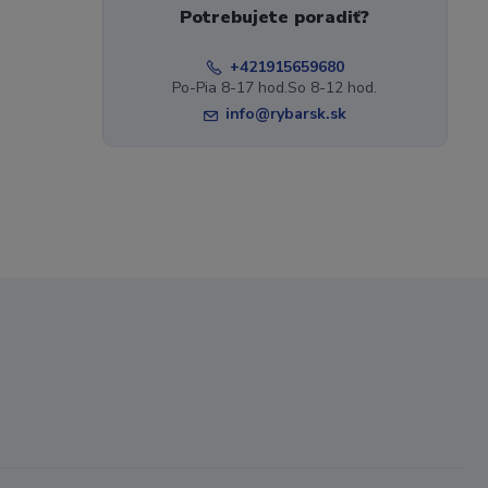
Potrebujete poradiť?
+421915659680
Po-Pia 8-17 hod.So 8-12 hod.
info@rybarsk.sk