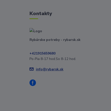
Kontakty
Rybárske potreby - rybarsk.sk
+421915659680
Po-Pia 8-17 hod.So 8-12 hod.
info@rybarsk.sk