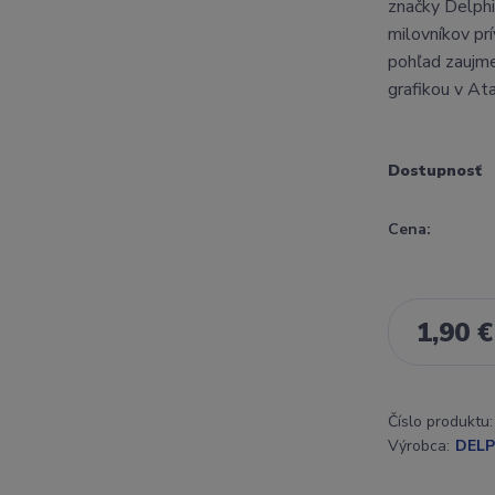
značky Delphi
milovníkov pr
pohľad zaujme
grafikou v Ata
Dostupnosť
Cena:
1,90 €
Číslo produktu:
Výrobca:
DELP