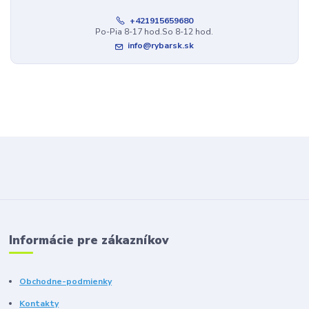
+421915659680
Po-Pia 8-17 hod.So 8-12 hod.
info@rybarsk.sk
Informácie pre zákazníkov
Obchodne-podmienky
Kontakty