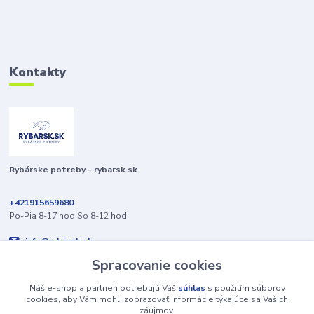
Kontakty
Rybárske potreby - rybarsk.sk
+421915659680
Po-Pia 8-17 hod.So 8-12 hod.
info@rybarsk.sk
Spracovanie cookies
Náš e-shop a partneri potrebujú Váš
súhlas
s použitím súborov
cookies, aby Vám mohli zobrazovať informácie týkajúce sa Vašich
záujmov.