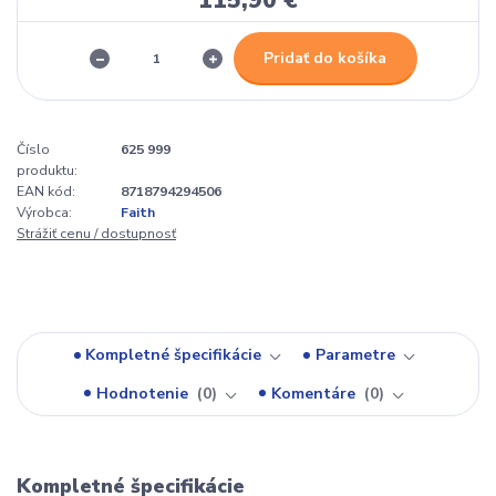
Pridať do košíka
Číslo
625 999
produktu:
EAN kód:
8718794294506
Výrobca:
Faith
Strážiť cenu / dostupnosť
Kompletné špecifikácie
Parametre
Hodnotenie
0
Komentáre
0
Kompletné špecifikácie