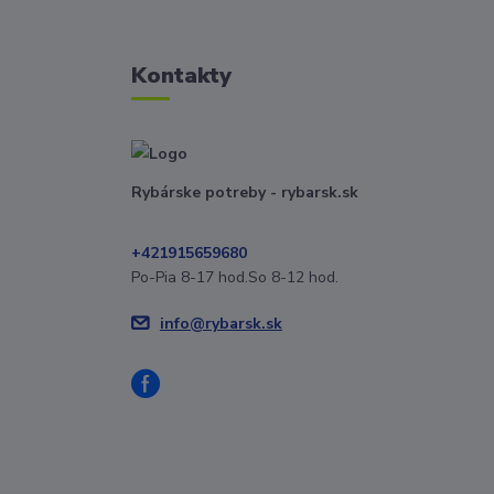
Kontakty
Rybárske potreby - rybarsk.sk
+421915659680
Po-Pia 8-17 hod.So 8-12 hod.
info@rybarsk.sk