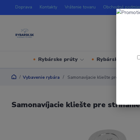
Doprava
Kontakty
Vrátenie tovaru
Obchodné podmie
Rybárske prúty
Rybárske navijá
Vybavenie rybára
Samonavíjacie kliešte pre strihanie 
Samonavíjacie kliešte pre strihanie