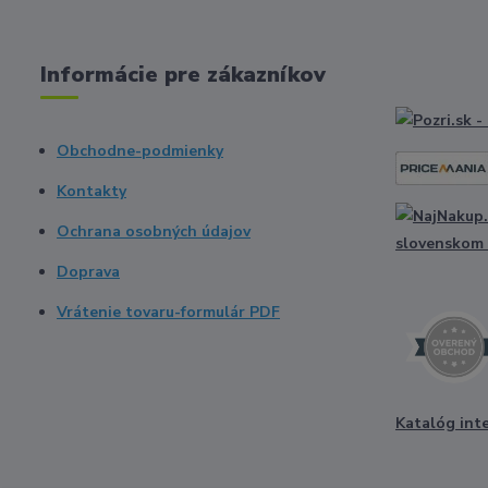
Informácie pre zákazníkov
Obchodne-podmienky
Kontakty
Ochrana osobných údajov
Doprava
Vrátenie tovaru-formulár PDF
Katalóg int