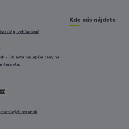
Kde nás nájdete
ernetových stránok