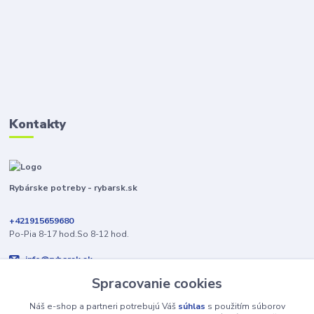
Kontakty
Rybárske potreby - rybarsk.sk
+421915659680
Po-Pia 8-17 hod.So 8-12 hod.
info@rybarsk.sk
Spracovanie cookies
Náš e-shop a partneri potrebujú Váš
súhlas
s použitím súborov