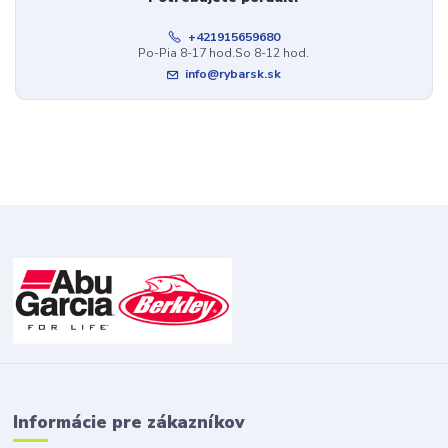
+421915659680
Po-Pia 8-17 hod.So 8-12 hod.
info@rybarsk.sk
Informácie pre zákazníkov